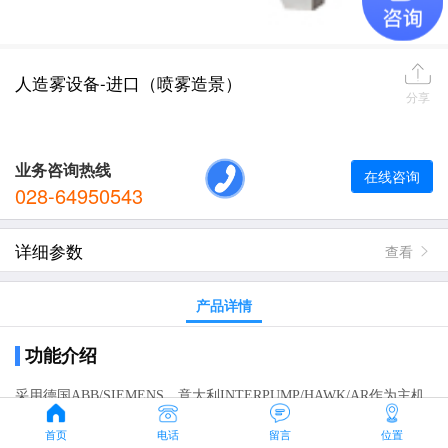
人造雾设备-进口（喷雾造景）
分享
业务咨询热线
在线咨询
028-64950543
详细参数
查看
产品详情
功能介绍
采用德国ABB/SIEMENS、意大利INTERPUMP/HAWK/AR作为主机
械核心部件，采用法国Schneider品牌作为设备电子元器件部件，产
首页
电话
留言
位置