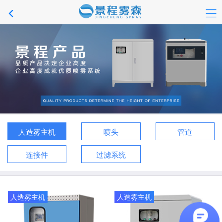
人造雾主机
喷头
管道
连接件
过滤系统
人造雾主机
人造雾主机