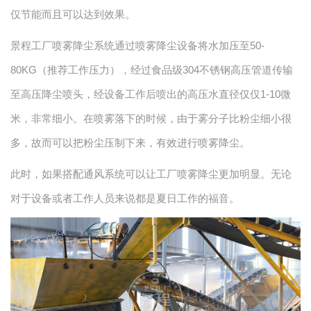
仅节能而且可以达到效果。
景程工厂喷雾降尘系统通过喷雾降尘设备将水加压至50-
80KG（推荐工作压力），经过食品级304不锈钢高压管道传输
至高压降尘喷头，经设备工作后喷出的高压水直径仅仅1-10微
米，非常细小。在喷雾落下的时候，由于雾分子比粉尘细小很
多，故而可以把粉尘压制下来，有效进行喷雾降尘。
此时，如果搭配通风系统可以让工厂喷雾降尘更加明显。无论
对于设备或者工作人员来说都是夏日工作的福音。