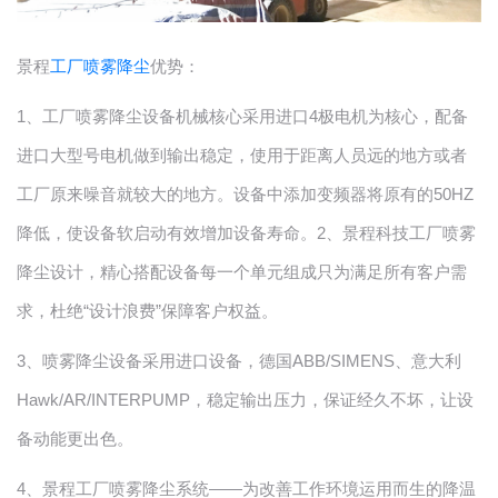
景程
工厂喷雾降尘
优势：
1
、
工厂喷雾降尘
设备机械核心采用进口4极电机为核心，配备
进口大型号电机做到输出稳定，使用于距离人员远的地方或者
工厂原来噪音就较大的地方。设备中添加变频器将原有的50HZ
降低，使设备软启动有效增加设备寿命。
2
、景程科技
工厂喷雾
降尘
设计，精心搭配设备每一个单元组成只为满足所有客户需
求，杜绝“设计浪费”保障客户权益。
3
、喷雾降尘设备采用进口设备，德国ABB/SIMENS、意大利
Hawk/AR/INTERPUMP，稳定输出压力，保证经久不坏，让设
备动能更出色。
4
、景程
工厂喷雾降尘
系统——为改善工作环境运用而生的降温