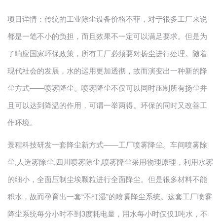
项目详情：
传统的工业除尘设备价格不菲，对于很多工厂来说
都是一笔不小的负担，而且效果不一定可以满足要求。但是为
了响应国家环保政策，所有工厂必须要对扬尘进行处理。随着
现代社会的发展，水的运用更加透彻，故而演变出一种新的降
尘方式——喷雾降尘。喷雾降尘不仅可以同时压制所有扬尘并
且可以达到降温的作用，可谓一举两得。环保的同时又改善工
作环境。
景程科技研发一套降尘新方式——工厂喷雾降尘。车间喷雾除
尘,人造雾除尘,四川喷雾除尘,喷雾降尘采用物理原理，利用水雾
的细小，全面压制尘埃颗粒进行全面降尘。但是很多材料不能
积水，故而孕育出一套“不打湿”的喷雾降尘系统。这套工厂喷雾
降尘系统每分小时不到3度耗电量，用水每小时仅仅1吨水，不