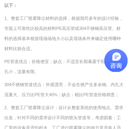
以下：
1
、整套工厂喷雾降尘材料的选择，根据我司多年的设计经验，
市面上可靠性比较高的材料PE高压管或304不锈钢高压管。材
料的选择基本根据现场场地大小以及现场条件来确定使用哪种
材料比较合适。
PE
管道优点：价格便宜；缺点：不适宜长期暴露于阳关下且内
孔小，流量有限。
304
不锈钢管道优点：外观漂亮，不会生锈产生多余物、内孔大
流量大、压力比PE管大40%；缺点：相比PE管道价格稍贵；
2
、整套工厂喷雾降尘设计：设计从整套系统的使用地点、需求
出发，针对不同的需求设计不同的喷头管道等，考虑因素：工
厂里的设备是否怕积水、工厂进行喷雾降尘的地方是否有人员