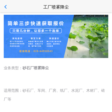
工厂喷雾降尘
业务类型：
砂石厂喷雾降尘
适用范围：
砂石厂、车间、厂房、纸厂、水泥厂、木材厂、砖
厂等