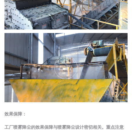
效果保障：
工厂喷雾降尘的效果保障与喷雾降尘设计密切相关。重点注意