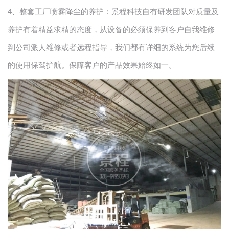
4
、整套工厂喷雾降尘的养护：景程科技自有研发团队对质量及
养护有着精益求精的态度，从设备的必须保养到客户自我维修
到公司派人维修或者远程指导，我们都有详细的系统为您后续
的使用保驾护航。保障客户的产品效果始终如一。